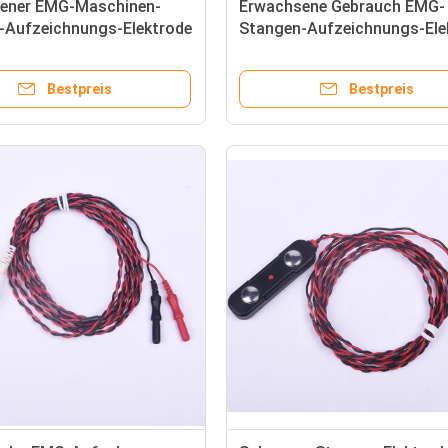
ener EMG-Maschinen-
Erwachsene Gebrauch EMG-
-Aufzeichnungs-Elektrode
Stangen-Aufzeichnungs-Ele
ndard 5 Pin-LÄRM
mit zwei Sicherheits-
Verbindungsstücken
Bestpreis
Bestpreis