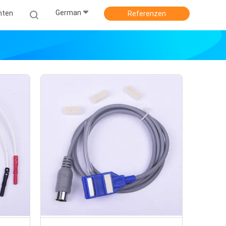
German
hten
Referenzen