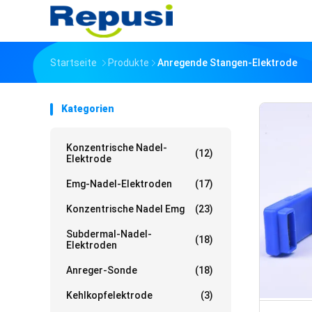
Startseite
Produkte
Anregende Stangen-Elektrode
Kategorien
Konzentrische Nadel-
(12)
Elektrode
Emg-Nadel-Elektroden
(17)
Konzentrische Nadel Emg
(23)
Subdermal-Nadel-
(18)
Elektroden
Anreger-Sonde
(18)
Kehlkopfelektrode
(3)