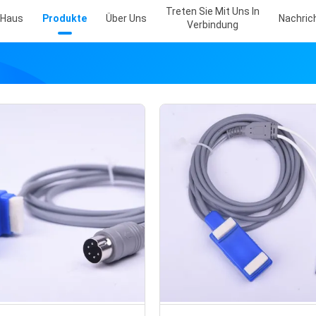
Treten Sie Mit Uns In
Haus
Produkte
Über Uns
Nachric
Verbindung