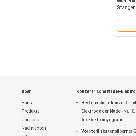
Wiederv
Stangen
Stangen
über
Konzentrische Nadel-Elektr
Haus
Herkömmliche konzentrisc
Produkte
Elektrode der Nadel-Nr.10.
Über uns
für Elektromyografie
Nachrichten
Vorsterilisierter silberner G