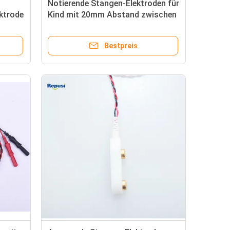
Notierende Stangen-Elektroden für
ktrode
Kind mit 20mm Abstand zwischen
der Elektrode
Bestpreis