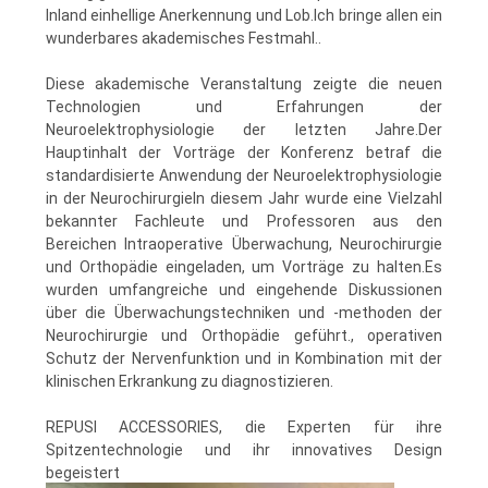
Inland einhellige Anerkennung und Lob.Ich bringe allen ein
SITEMAP
wunderbares akademisches Festmahl..
Diese akademische Veranstaltung zeigte die neuen
PRIVACY
Technologien und Erfahrungen der
POLICY
Neuroelektrophysiologie der letzten Jahre.Der
Hauptinhalt der Vorträge der Konferenz betraf die
standardisierte Anwendung der Neuroelektrophysiologie
in der NeurochirurgieIn diesem Jahr wurde eine Vielzahl
bekannter Fachleute und Professoren aus den
Bereichen Intraoperative Überwachung, Neurochirurgie
und Orthopädie eingeladen, um Vorträge zu halten.Es
wurden umfangreiche und eingehende Diskussionen
über die Überwachungstechniken und -methoden der
Neurochirurgie und Orthopädie geführt., operativen
Schutz der Nervenfunktion und in Kombination mit der
klinischen Erkrankung zu diagnostizieren.
REPUSI ACCESSORIES, die Experten für ihre
Spitzentechnologie und ihr innovatives Design
begeistert