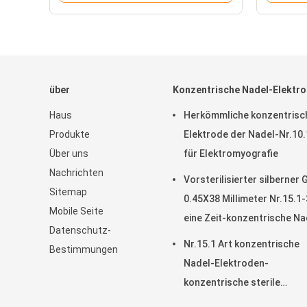
über
Konzentrische Nadel-Elektr
Haus
Herkömmliche konzentrisc
Produkte
Elektrode der Nadel-Nr.10.
Über uns
für Elektromyografie
Nachrichten
Vorsterilisierter silberner G
Sitemap
0.45X38 Millimeter Nr.15.1
Mobile Seite
eine Zeit-konzentrische Na
Datenschutz-
Elektrode
Nr.15.1 Art konzentrische
Bestimmungen
Nadel-Elektroden-
konzentrische sterile
Verbrauchsmaterialien