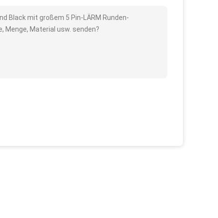
 And Black mit großem 5 Pin-LÄRM Runden-
e, Menge, Material usw. senden?