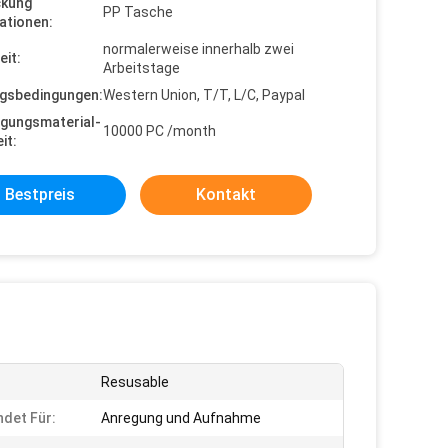
ckung
PP Tasche
ationen:
normalerweise innerhalb zwei
eit:
Arbeitstage
gsbedingungen:
Western Union, T/T, L/C, Paypal
gungsmaterial-
10000 PC /month
it:
Bestpreis
Kontakt
Resusable
det Für:
Anregung und Aufnahme