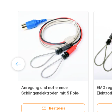
Anregung und notierende
EMG reg
Schlingenelektroden mit 5 Pole-
Elektrod
Verbindungs-Kabel
Kabel a
Bestpreis