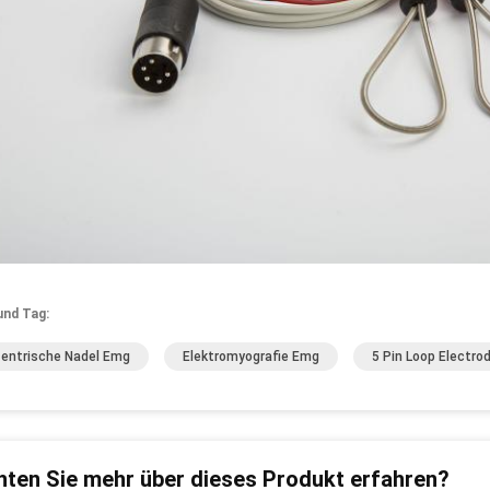
und Tag:
entrische Nadel Emg
Elektromyografie Emg
5 Pin Loop Electro
ten Sie mehr über dieses Produkt erfahren?