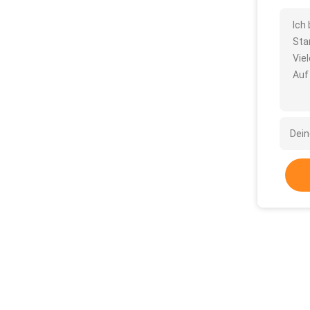
Ich
Sta
Vie
Auf