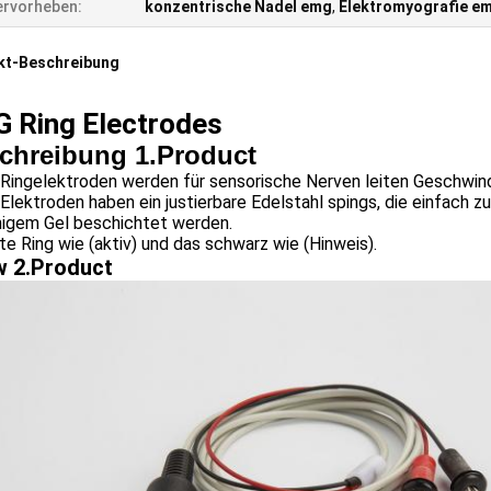
rvorheben:
konzentrische Nadel emg
,
Elektromyografie e
kt-Beschreibung
 Ring Electrodes
chreibung 1.Product
 Ringelektroden werden für sensorische Nerven leiten Geschwin
Elektroden haben ein justierbare Edelstahl spings, die einfach zu
higem Gel beschichtet werden.
te Ring wie (aktiv) und das schwarz wie (Hinweis).
 2.Product