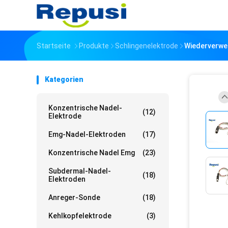
Startseite
Produkte
Schlingenelektrode
Wiederverwe
Kategorien
Konzentrische Nadel-
(12)
Elektrode
Emg-Nadel-Elektroden
(17)
Konzentrische Nadel Emg
(23)
Subdermal-Nadel-
(18)
Elektroden
Anreger-Sonde
(18)
Kehlkopfelektrode
(3)