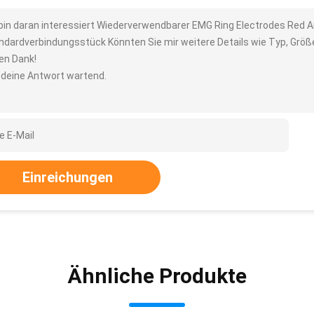
 bin daran interessiert Wiederverwendbarer EMG Ring Electrodes Red
ndardverbindungsstück Könnten Sie mir weitere Details wie Typ, Größ
len Dank!
 deine Antwort wartend.
Einreichungen
Ähnliche Produkte