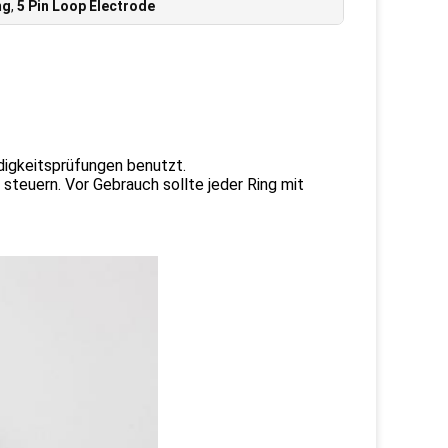
mg
,
5 Pin Loop Electrode
digkeitsprüfungen benutzt.
 steuern. Vor Gebrauch sollte jeder Ring mit