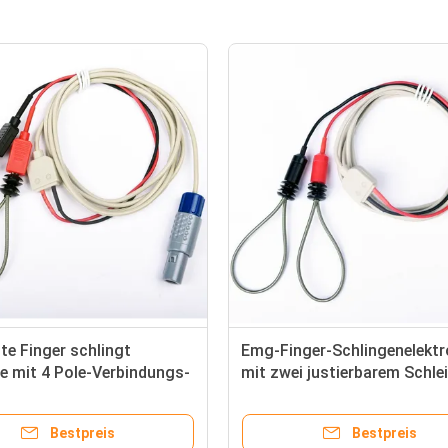
te Finger schlingt
Emg-Finger-Schlingenelekt
e mit 4 Pole-Verbindungs-
mit zwei justierbarem Schle
n
Elektroden 6 Pin-LÄRM
Bestpreis
Bestpreis