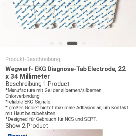
SITEMAP
PRIVACY
POLICY
Produkt-Beschreibung
22
Wegwerf- EKG Diagnose-Tab Electrode,
x 34 Millimeter
Beschreibung 1.Product
*Manufacture mit Gel der silbernen/silbernen
Chlorverbindung
*reliable EKG-Signale.
* großes Gebiet bietet maximale Adhäsion an, um Kontakt
mit Haut beizubehalten.
*Designed für Gebrauch für NCS und SEPT.
Show 2.Product