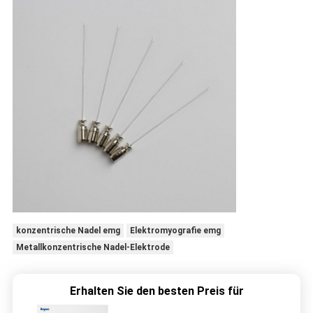
konzentrische Nadel emg
Elektromyografie emg
Metallkonzentrische Nadel-Elektrode
Erhalten Sie den besten Preis für