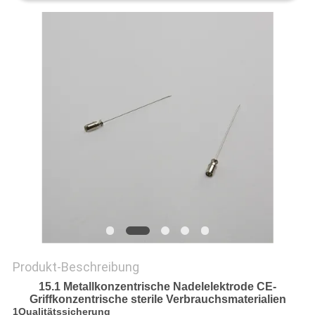
SITEMAP
PRIVACY
POLICY
Produkt-Beschreibung
15.1 Metallkonzentrische Nadelelektrode CE-
Griffkonzentrische sterile Verbrauchsmaterialien
1Qualitätssicherung