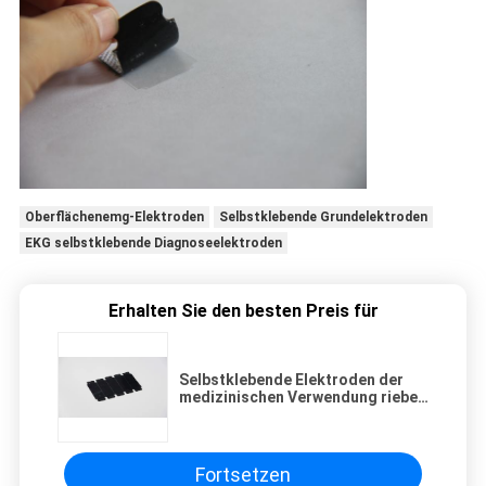
Oberflächenemg-Elektroden
Selbstklebende Grundelektroden
EKG selbstklebende Diagnoseelektroden
Erhalten Sie den besten Preis für
Selbstklebende Elektroden der
medizinischen Verwendung rieben
EKG-Diagnose-VORSPRUNG
Ectrode
Fortsetzen