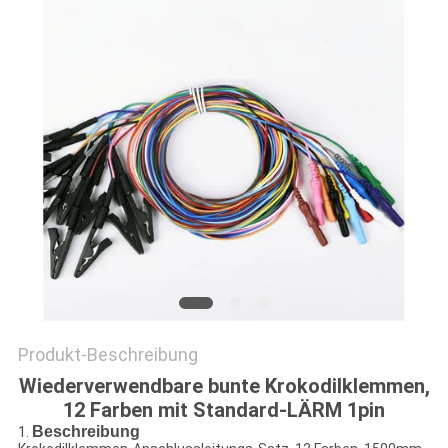
SITEMAP
PRIVACY
POLICY
Produkt-Beschreibung
Wiederverwendbare bunte Krokodilklemmen,
12 Farben mit Standard-LÄRM 1pin
Beschreibung
1.