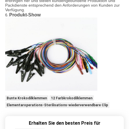
erbringen her und stellen kundengebundene Produktion und
Packdienste entsprechend den Anforderungen von Kunden zur
Verfügung.
Produkt-Show
6.
Bunte Krokodilklemmen
12 Farbkrokodilklemmen
Elementaroperations-Sterilisations-wiederverwendbare Clip
Erhalten Sie den besten Preis für