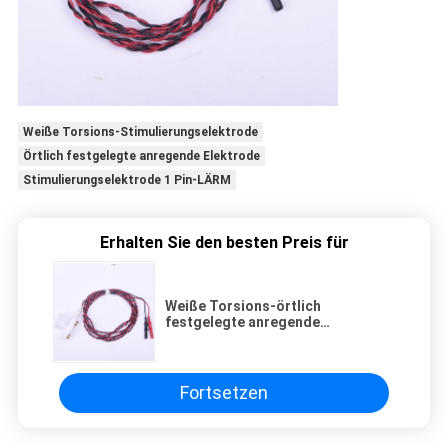
Weiße Torsions-Stimulierungselektrode
Örtlich festgelegte anregende Elektrode
Stimulierungselektrode 1 Pin-LÄRM
Erhalten Sie den besten Preis für
Weiße Torsions-örtlich
festgelegte anregende
Handelektrode mit Standard 1
Pin-LÄRM
Fortsetzen