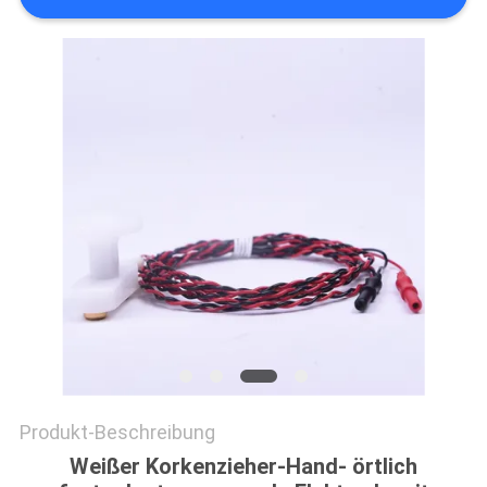
SITEMAP
PRIVACY
POLICY
Produkt-Beschreibung
Weißer Korkenzieher-Hand- örtlich