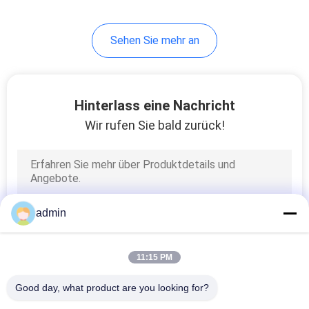
14
Sehen Sie mehr an
EEG Schalen-
Elektrode
Hinterlass eine Nachricht
Wir rufen Sie bald zurück!
14
Selbstklebende
admin
Elektroden
11:15 PM
Good day, what product are you looking for?