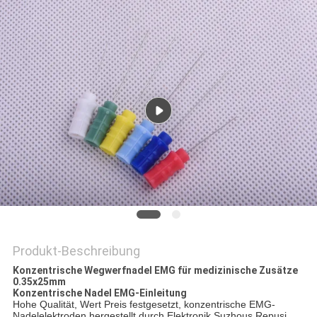
SITEMAP
PRIVACY
POLICY
Produkt-Beschreibung
Konzentrische Wegwerfnadel EMG für medizinische Zusätze
0.35x25mm
Konzentrische Nadel EMG-Einleitung
Hohe Qualität, Wert Preis festgesetzt, konzentrische EMG-
Nadelelektroden hergestellt durch Elektronik Suzhous Repusi.