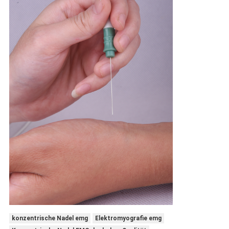
konzentrische Nadel emg
Elektromyografie emg