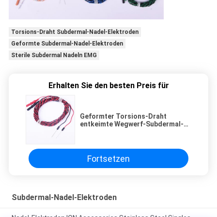
Torsions-Draht Subdermal-Nadel-Elektroden
Geformte Subdermal-Nadel-Elektroden
Sterile Subdermal Nadeln EMG
Erhalten Sie den besten Preis für
Geformter Torsions-Draht
entkeimte Wegwerf-Subdermal-
Nadeln 0.4x19mm
Fortsetzen
Subdermal-Nadel-Elektroden