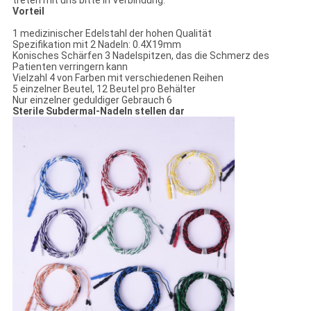
treten mit uns bitte in Verbindung.
Vorteil
1 medizinischer Edelstahl der hohen Qualität
Spezifikation mit 2 Nadeln: 0.4X19mm
Konisches Schärfen 3 Nadelspitzen, das die Schmerz des
Patienten verringern kann
Vielzahl 4 von Farben mit verschiedenen Reihen
5 einzelner Beutel, 12 Beutel pro Behälter
Nur einzelner geduldiger Gebrauch 6
Sterile Subdermal-Nadeln stellen dar