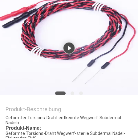
SITEMAP
PRIVACY
POLICY
Produkt-Beschreibung
Geformter Torsions-Draht entkeimte Wegwerf-Subdermal-
Nadeln
Produkt-Name:
Geformte Torsions-Draht Wegwerf-sterile Subdermal Nadel-