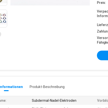
Preis:
Verpa
Inform
Lieferz
Zahlun
Versor
Fähigke
informationen
Produkt-Beschreibung
ame:
Subdermal-Nadel-Elektroden
Vorbild