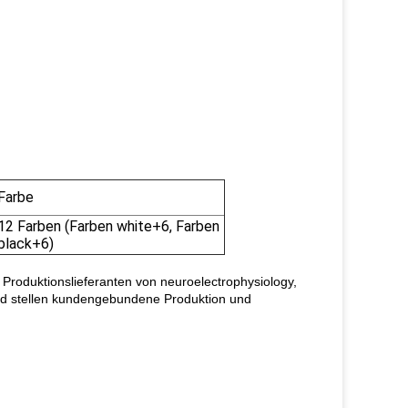
Farbe
12 Farben (Farben white+6, Farben
black+6)
 Produktionslieferanten von neuroelectrophysiology,
nd stellen kundengebundene Produktion und