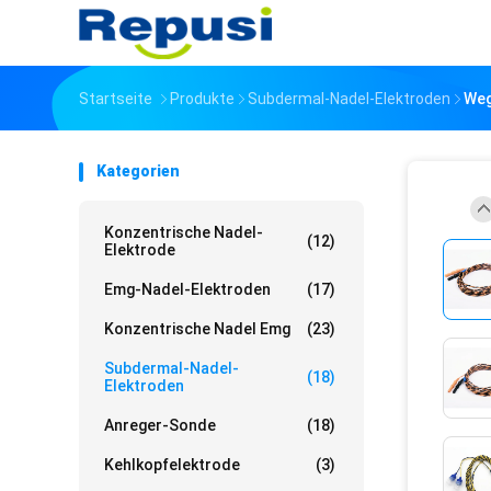
Startseite
Produkte
Subdermal-Nadel-Elektroden
Weg
Kategorien
Konzentrische Nadel-
(12)
Elektrode
Emg-Nadel-Elektroden
(17)
Konzentrische Nadel Emg
(23)
Subdermal-Nadel-
(18)
Elektroden
Anreger-Sonde
(18)
Kehlkopfelektrode
(3)