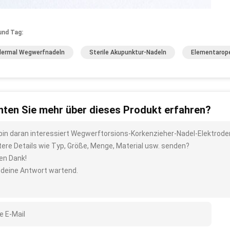
und Tag:
ermal Wegwerfnadeln
Sterile Akupunktur-Nadeln
Elementarope
ten Sie mehr über dieses Produkt erfahren?
 bin daran interessiert Wegwerftorsions-Korkenzieher-Nadel-Elektrode
tere Details wie Typ, Größe, Menge, Material usw. senden?
len Dank!
 deine Antwort wartend.