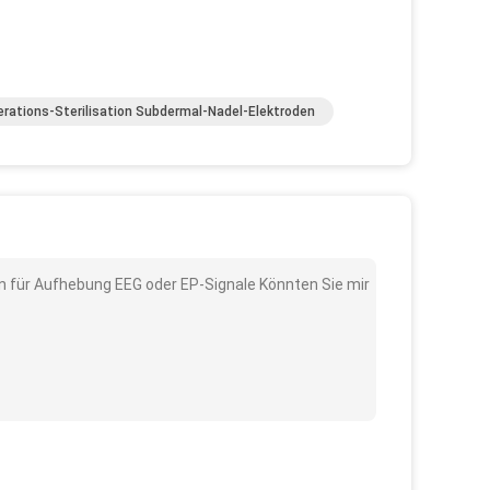
rations-Sterilisation Subdermal-Nadel-Elektroden
n für Aufhebung EEG oder EP-Signale Könnten Sie mir