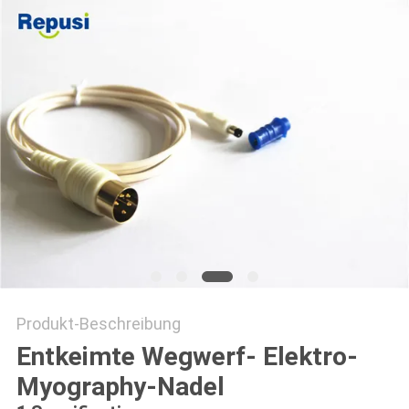
SITEMAP
PRIVACY
POLICY
Produkt-Beschreibung
Entkeimte Wegwerf- Elektro-
Myography-Nadel