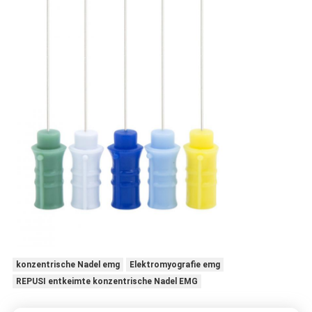
konzentrische Nadel emg
Elektromyografie emg
REPUSI entkeimte konzentrische Nadel EMG